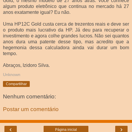
Gold, o mesmo modelo de 27 anos atrás. Você conhece
algum produto eletrônico que continua no mercado há 27
anos exatamente igual? Eu não.
Uma HP12C Gold custa cerca de trezentos reais e deve ser
o produto mais lucrativo da HP. Já deu para recuperar o
investimento e agora colhe grandes lucros. Não sei quantos
anos dura uma patente desse tipo, mas acredito que a
hegemonia dessa calculadora ainda vai durar um bom
tempo.
Abraços, Izidoro Silva.
Unknown
Compartilhar
Nenhum comentário:
Postar um comentário
‹
›
Página inicial