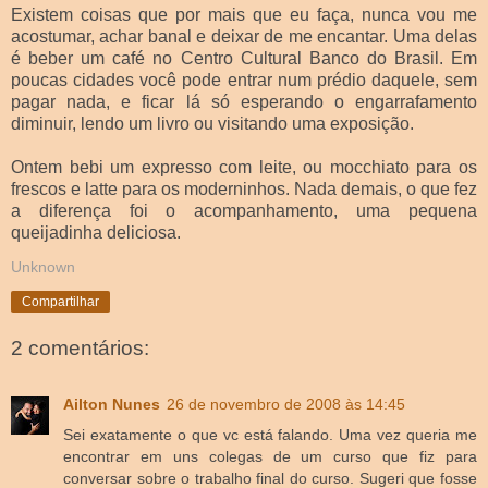
Existem coisas que por mais que eu faça, nunca vou me
acostumar, achar banal e deixar de me encantar. Uma delas
é beber um café no Centro Cultural Banco do Brasil. Em
poucas cidades você pode entrar num prédio daquele, sem
pagar nada, e ficar lá só esperando o engarrafamento
diminuir, lendo um livro ou visitando uma exposição.
Ontem bebi um expresso com leite, ou mocchiato para os
frescos e latte para os moderninhos. Nada demais, o que fez
a diferença foi o acompanhamento, uma pequena
queijadinha deliciosa.
Unknown
Compartilhar
2 comentários:
Ailton Nunes
26 de novembro de 2008 às 14:45
Sei exatamente o que vc está falando. Uma vez queria me
encontrar em uns colegas de um curso que fiz para
conversar sobre o trabalho final do curso. Sugeri que fosse