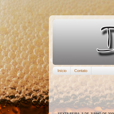
Início
Contato
SEXTA-FEIRA, 5 DE JUNHO DE 200