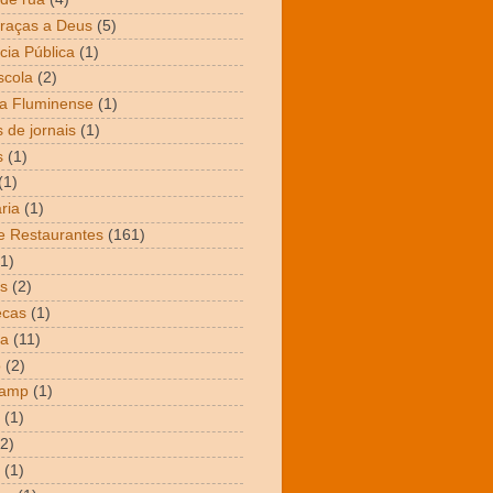
raças a Deus
(5)
cia Pública
(1)
scola
(2)
a Fluminense
(1)
 de jornais
(1)
s
(1)
(1)
ria
(1)
e Restaurantes
(161)
(1)
s
(2)
ecas
(1)
ta
(11)
o
(2)
Camp
(1)
(1)
(2)
(1)