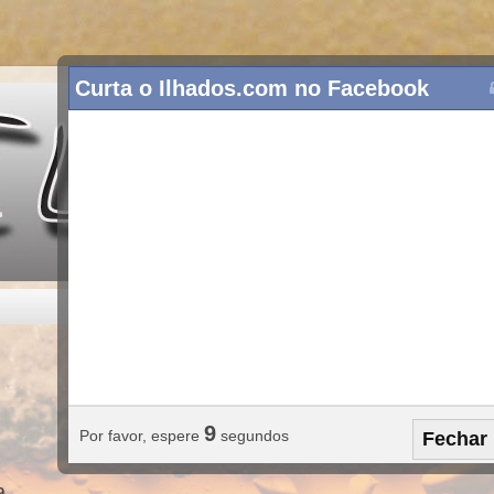
Curta o Ilhados.com no Facebook
1
Por favor, espere
segundos
Fechar
9