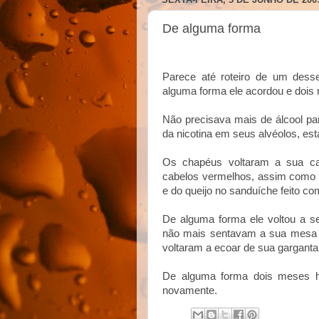
De alguma forma
Parece até roteiro de um des
alguma forma ele acordou e doi
Não precisava mais de álcool pa
da nicotina em seus alvéolos, est
Os chapéus voltaram a sua ca
cabelos vermelhos, assim como 
e do queijo no sanduíche feito co
De alguma forma ele voltou a s
não mais sentavam a sua mesa d
voltaram a ecoar de sua garganta
De alguma forma dois meses h
novamente.