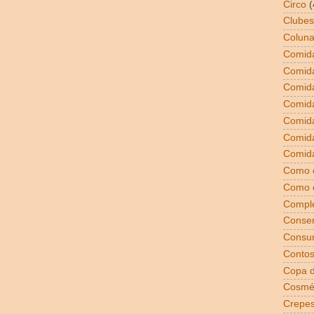
Circo
(
Clubes
Coluna
Comida
Comid
Comid
Comid
Comida
Comid
Comida
Como 
Como 
Compl
Conser
Consu
Conto
Copa 
Cosmé
Crepe