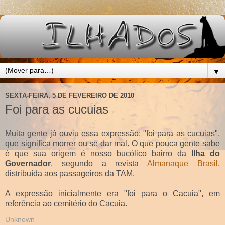
▼
SEXTA-FEIRA, 5 DE FEVEREIRO DE 2010
Foi para as cucuias
Muita gente já ouviu essa expressão: "foi para as cucuias",
que significa morrer ou se dar mal. O que pouca gente sabe
é que sua origem é nosso bucólico bairro da
Ilha do
Governador
, segundo a revista
Almanaque Brasil
,
distribuída aos passageiros da TAM.
A expressão inicialmente era "foi para o Cacuia", em
referência ao cemitério do Cacuia.
Unknown