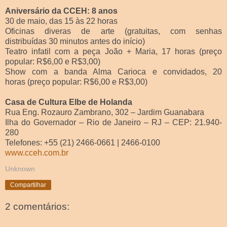
Aniversário da CCEH: 8 anos
30 de maio, das 15 às 22 horas
Oficinas diveras de arte (gratuitas, com senhas
distribuídas 30 minutos antes do início)
Teatro infatil com a peça João + Maria, 17 horas (preço
popular: R$6,00 e R$3,00)
Show com a banda Alma Carioca e convidados, 20
horas (preço popular: R$6,00 e R$3,00)
Casa de Cultura Elbe de Holanda
Rua Eng. Rozauro Zambrano, 302 – Jardim Guanabara
Ilha do Governador – Rio de Janeiro – RJ – CEP: 21.940-
280
Telefones: +55 (21) 2466-0661 | 2466-0100
www.cceh.com.br
Unknown
Compartilhar
2 comentários: