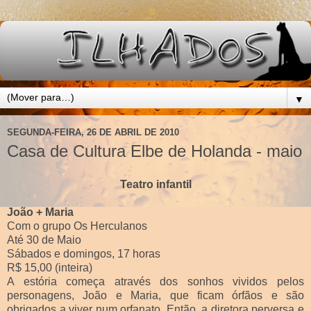
▼
SEGUNDA-FEIRA, 26 DE ABRIL DE 2010
Casa de Cultura Elbe de Holanda - maio
Teatro infantil
João + Maria
Com o grupo Os Herculanos
Até 30 de Maio
Sábados e domingos, 17 horas
R$ 15,00 (inteira)
A estória começa através dos sonhos vividos pelos
personagens, João e Maria, que ficam órfãos e são
obrigados a viver num orfanato. Então, a diretora perversa e