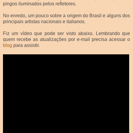
pingos iluminados pelos refletores.
No enredo, um pouco sobre a origem do Brasil e alguns dos
principais artistas nacionais e italianos.
Fiz um vídeo que pode ser visto abaixo. Lembrando que
quem recebe as atualizações por e-mail precisa acessar o
blog
para assistir.