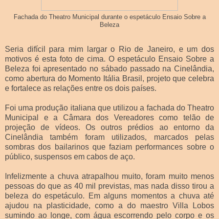
Fachada do Theatro Municipal durante o espetáculo Ensaio Sobre a
Beleza
Seria difícil para mim largar o Rio de Janeiro, e um dos
motivos é esta foto de cima. O espetáculo Ensaio Sobre a
Beleza foi apresentado no sábado passado na Cinelândia,
como abertura do Momento Itália Brasil, projeto que celebra
e fortalece as relações entre os dois países.
Foi uma produção italiana que utilizou a fachada do Theatro
Municipal e a Câmara dos Vereadores como telão de
projeção de vídeos. Os outros prédios ao entorno da
Cinelândia também foram utilizados, marcados pelas
sombras dos bailarinos que faziam performances sobre o
público, suspensos em cabos de aço.
Infelizmente a chuva atrapalhou muito, foram muito menos
pessoas do que as 40 mil previstas, mas nada disso tirou a
beleza do espetáculo. Em alguns momentos a chuva até
ajudou na plasticidade, como a do maestro Villa Lobos
sumindo ao longe, com água escorrendo pelo corpo e os