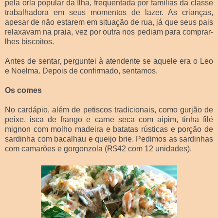
pela orla popular da Ilha, frequentada por famílias da classe
trabalhadora em seus momentos de lazer. As crianças,
apesar de não estarem em situação de rua, já que seus pais
relaxavam na praia, vez por outra nos pediam para comprar-
lhes biscoitos.
Antes de sentar, perguntei à atendente se aquele era o Leo
e Noelma. Depois de confirmado, sentamos.
Os comes
No cardápio, além de petiscos tradicionais, como gurjão de
peixe, isca de frango e carne seca com aipim, tinha filé
mignon com molho madeira e batatas rústicas e porção de
sardinha com bacalhau e queijo brie. Pedimos as sardinhas
com camarões e gorgonzola (R$42 com 12 unidades).