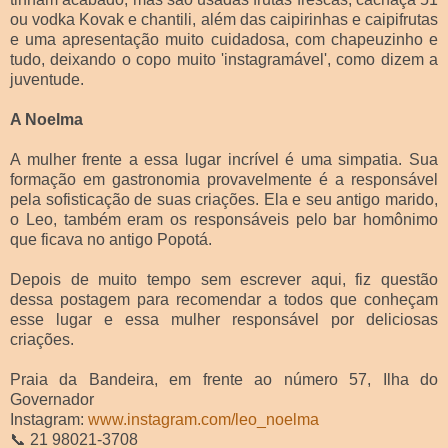
ou vodka Kovak e chantili, além das caipirinhas e caipifrutas
e uma apresentação muito cuidadosa, com chapeuzinho e
tudo, deixando o copo muito 'instagramável', como dizem a
juventude.
A Noelma
A mulher frente a essa lugar incrível é uma simpatia. Sua
formação em gastronomia provavelmente é a responsável
pela sofisticação de suas criações. Ela e seu antigo marido,
o Leo, também eram os responsáveis pelo bar homônimo
que ficava no antigo Popotá.
Depois de muito tempo sem escrever aqui, fiz questão
dessa postagem para recomendar a todos que conheçam
esse lugar e essa mulher responsável por deliciosas
criações.
Praia da Bandeira, em frente ao número 57, Ilha do
Governador
Instagram:
www.instagram.com/leo_noelma
📞 21 98021-3708