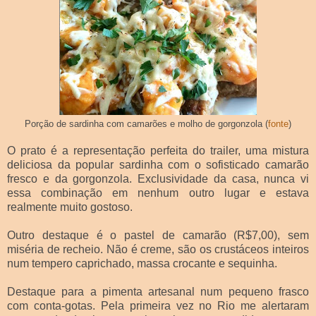
Porção de sardinha com camarões e molho de gorgonzola (
fonte
)
O prato é a representação perfeita do trailer, uma mistura
deliciosa da popular sardinha com o sofisticado camarão
fresco e da gorgonzola. Exclusividade da casa, nunca vi
essa combinação em nenhum outro lugar e estava
realmente muito gostoso.
Outro destaque é o pastel de camarão (R$7,00), sem
miséria de recheio. Não é creme, são os crustáceos inteiros
num tempero caprichado, massa crocante e sequinha.
Destaque para a pimenta artesanal num pequeno frasco
com conta-gotas. Pela primeira vez no Rio me alertaram