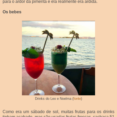
para o ardor da pimenta e ela realmente era ardida.
Os bebes
Drinks do Leo e Noelma (
fonte
)
Como era um sábado de sol, muitas frutas para os drinks
tinham acabado, mas são usadas frutas frescas, cachaça 51