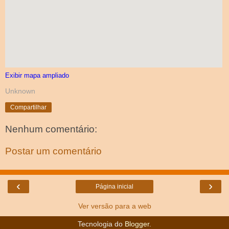
Exibir mapa ampliado
Unknown
Compartilhar
Nenhum comentário:
Postar um comentário
‹
›
Página inicial
Ver versão para a web
Tecnologia do
Blogger
.