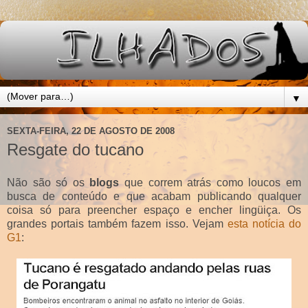
▼
SEXTA-FEIRA, 22 DE AGOSTO DE 2008
Resgate do tucano
Não são só os
blogs
que correm atrás como loucos em
busca de conteúdo e que acabam publicando qualquer
coisa só para preencher espaço e encher lingüiça. Os
grandes portais também fazem isso. Vejam
esta notícia do
G1
: