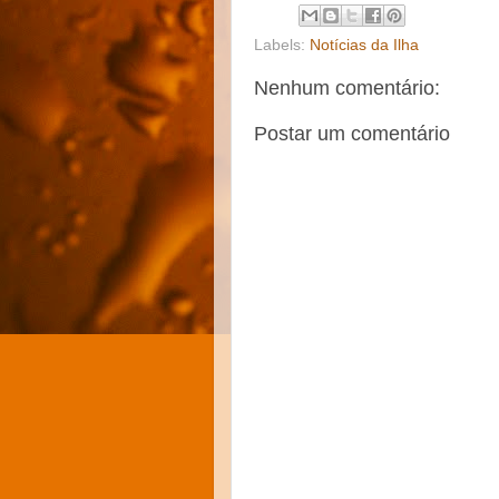
Labels:
Notícias da Ilha
Nenhum comentário:
Postar um comentário