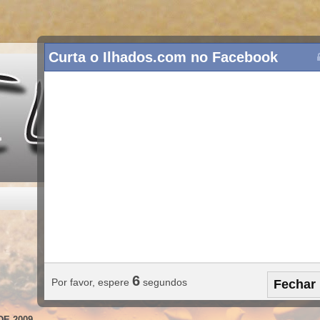
Curta o Ilhados.com no Facebook
5
Por favor, espere
segundos
Fechar
DE 2009