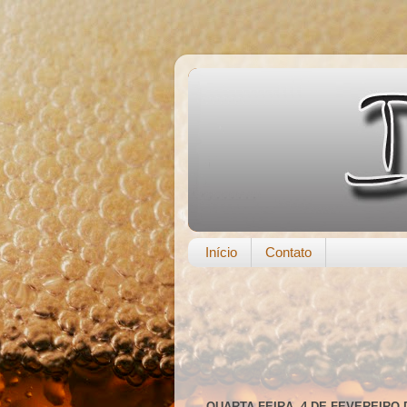
Início
Contato
QUARTA-FEIRA, 4 DE FEVEREIRO 