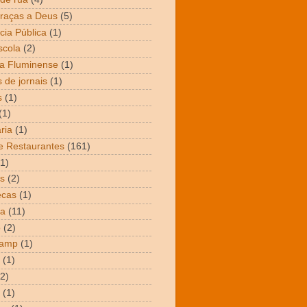
raças a Deus
(5)
cia Pública
(1)
scola
(2)
a Fluminense
(1)
 de jornais
(1)
s
(1)
(1)
ria
(1)
e Restaurantes
(161)
(1)
s
(2)
ecas
(1)
ta
(11)
o
(2)
Camp
(1)
(1)
(2)
(1)