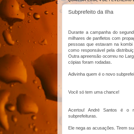
Subprefeito da Ilha
Durante a campanha do segundo 
milhares de panfletos com propag
pessoas que estavam na kombi 
como responsável pela distribui
Outra apreensão ocorreu no Lar
cópias foram rodadas.
Adivinha quem é o novo subprefe
Você só tem uma chance!
Acertou! André Santos é o n
subprefeituras.
Ele nega as acusações. Tirem su