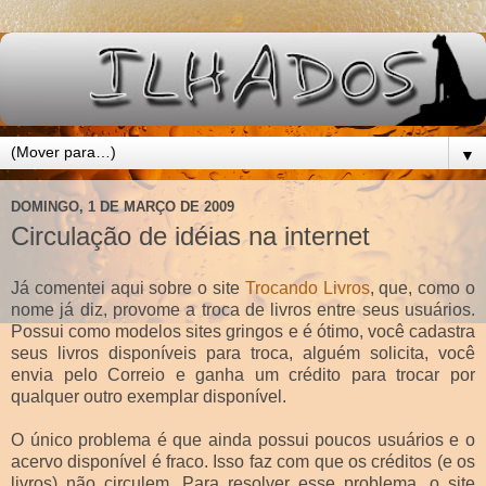
▼
DOMINGO, 1 DE MARÇO DE 2009
Circulação de idéias na internet
Já comentei aqui sobre o site
Trocando Livros
, que, como o
nome já diz, provome a troca de livros entre seus usuários.
Possui como modelos sites gringos e é ótimo, você cadastra
seus livros disponíveis para troca, alguém solicita, você
envia pelo Correio e ganha um crédito para trocar por
qualquer outro exemplar disponível.
O único problema é que ainda possui poucos usuários e o
acervo disponível é fraco. Isso faz com que os créditos (e os
livros) não circulem. Para resolver esse problema, o site