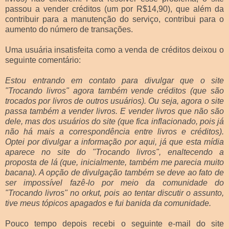
passou a vender créditos (um por R$14,90), que além da
contribuir para a manutenção do serviço, contribui para o
aumento do número de transações.
Uma usuária insatisfeita como a venda de créditos deixou o
seguinte comentário:
Estou entrando em contato para divulgar que o site
"Trocando livros" agora também vende créditos (que são
trocados por livros de outros usuários). Ou seja, agora o site
passa também a vender livros. E vender livros que não são
dele, mas dos usuários do site (que fica inflacionado, pois já
não há mais a correspondência entre livros e créditos).
Optei por divulgar a informação por aqui, já que esta mídia
aparece no site do "Trocando livros", enaltecendo a
proposta de lá (que, inicialmente, também me parecia muito
bacana). A opção de divulgação também se deve ao fato de
ser impossível fazê-lo por meio da comunidade do
"Trocando livros" no orkut, pois ao tentar discutir o assunto,
tive meus tópicos apagados e fui banida da comunidade.
Pouco tempo depois recebi o seguinte e-mail do site