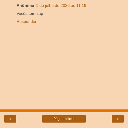
Anônimo
1 de julho de 2026 às 11:18
Vocês tem zap
Responder
‹
›
Página inicial