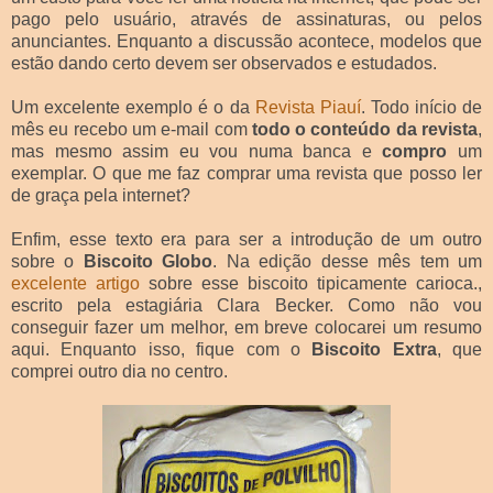
pago pelo usuário, através de assinaturas, ou pelos
anunciantes. Enquanto a discussão acontece, modelos que
estão dando certo devem ser observados e estudados.
Um excelente exemplo é o da
Revista Piauí
. Todo início de
mês eu recebo um e-mail com
todo o conteúdo da revista
,
mas mesmo assim eu vou numa banca e
compro
um
exemplar. O que me faz comprar uma revista que posso ler
de graça pela internet?
Enfim, esse texto era para ser a introdução de um outro
sobre o
Biscoito Globo
. Na edição desse mês tem um
excelente artigo
sobre esse biscoito tipicamente carioca.,
escrito pela estagiária Clara Becker. Como não vou
conseguir fazer um melhor, em breve colocarei um resumo
aqui. Enquanto isso, fique com o
Biscoito Extra
, que
comprei outro dia no centro.