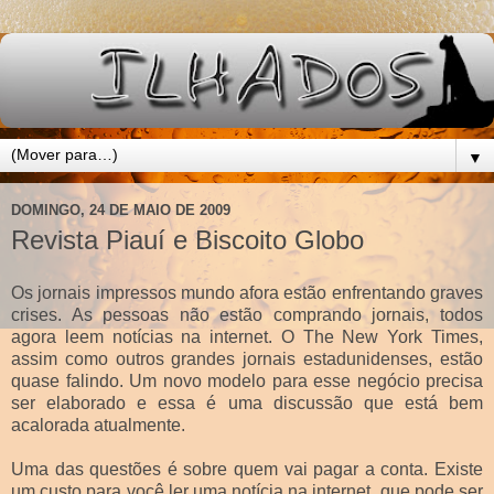
▼
DOMINGO, 24 DE MAIO DE 2009
Revista Piauí e Biscoito Globo
Os jornais impressos mundo afora estão enfrentando graves
crises. As pessoas não estão comprando jornais, todos
agora leem notícias na internet. O The New York Times,
assim como outros grandes jornais estadunidenses, estão
quase falindo. Um novo modelo para esse negócio precisa
ser elaborado e essa é uma discussão que está bem
acalorada atualmente.
Uma das questões é sobre quem vai pagar a conta. Existe
um custo para você ler uma notícia na internet, que pode ser