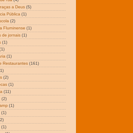
raças a Deus
(5)
cia Pública
(1)
scola
(2)
a Fluminense
(1)
 de jornais
(1)
s
(1)
(1)
ria
(1)
e Restaurantes
(161)
(1)
s
(2)
ecas
(1)
ta
(11)
o
(2)
Camp
(1)
(1)
(2)
(1)