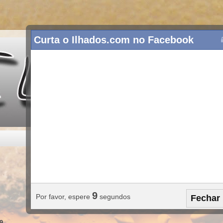
Curta o Ilhados.com no Facebook
8
Por favor, espere
segundos
Fechar
9