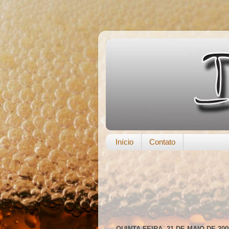
Início
Contato
QUINTA-FEIRA, 21 DE MAIO DE 200