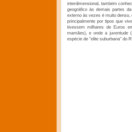
interdimensional, também conheci
geográfico às demais partes da
externo às vezes é muito denso,
principalmente por tipos que v
tivessem milhares de Euros e
mamães), e onde a juventude (
espécie de "elite suburbana" do Ri