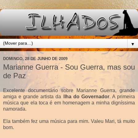
▼
DOMINGO, 28 DE JUNHO DE 2009
Marianne Guerra - Sou Guerra, mas sou
de Paz
Excelente documentário sobre Marianne Guerra, grande
amiga e grande artista da I
lha do Governador
. A primeira
música que ela toca é em homenagem a minha digníssima
namorada.
Ela também fez uma música para mim. Valeu Mari, tá muito
bom.