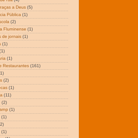
raças a Deus
(5)
cia Pública
(1)
scola
(2)
a Fluminense
(1)
 de jornais
(1)
s
(1)
(1)
ria
(1)
e Restaurantes
(161)
(1)
s
(2)
ecas
(1)
ta
(11)
o
(2)
Camp
(1)
(1)
(2)
(1)