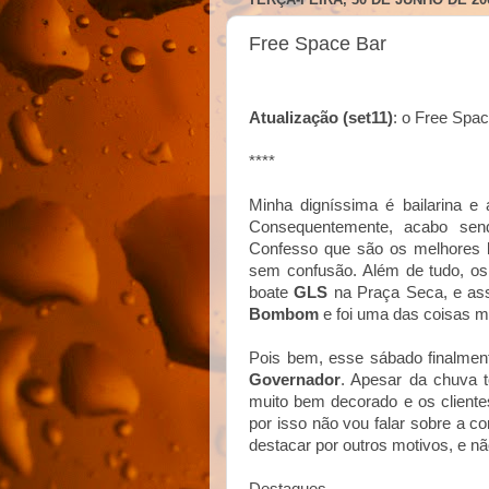
Free Space Bar
Atualização (set11)
: o Free Spac
****
Minha digníssima é bailarina e
Consequentemente, acabo se
Confesso que são os melhores l
sem confusão. Além de tudo, o
boate
GLS
na Praça Seca, e as
Bombom
e foi uma das coisas ma
Pois bem, esse sábado finalmen
Governador
. Apesar da chuva t
muito bem decorado e os cliente
por isso não vou falar sobre a 
destacar por outros motivos, e nã