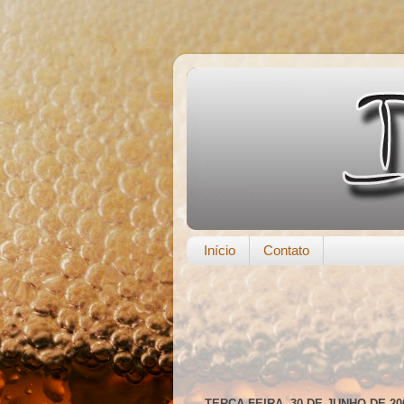
Início
Contato
TERÇA-FEIRA, 30 DE JUNHO DE 20