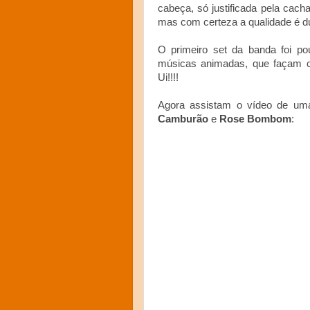
cabeça, só justificada pela cach
mas com certeza a qualidade é d
O primeiro set da banda foi p
músicas animadas, que façam c
Ui!!!!
Agora assistam o vídeo de um
Camburão
e
Rose Bombom
: