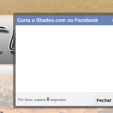
Curta o Ilhados.com no Facebook
8
Por favor, espere
segundos
Fechar
09