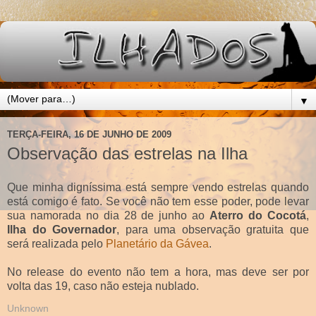
▼
TERÇA-FEIRA, 16 DE JUNHO DE 2009
Observação das estrelas na Ilha
Que minha digníssima está sempre vendo estrelas quando
está comigo é fato. Se você não tem esse poder, pode levar
sua namorada no dia 28 de junho ao
Aterro do Cocotá
,
Ilha do Governador
, para uma observação gratuita que
será realizada pelo
Planetário da Gávea
.
No release do evento não tem a hora, mas deve ser por
volta das 19, caso não esteja nublado.
Unknown