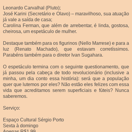
Leonardo Carvalhal (Pluto);
José Karini (Secretário e Olavo) – maravilhoso, sua atuação
já vale a saída de casa;
Carolina Ferman, que além de arrebentar, é linda, gostosa,
cheirosa, um espetáculo de mulher.
Destaque também para os figurinos (Nello Marrese) e para a
luz (Renato Machado), que estavam corretíssimos.
Parabéns também para o diretor Ivan Sugahara.
O espetáculo termina com o seguinte questionamento, que
já passou pela cabeça de todo revolucionário (inclusive a
minha, um dia conto essa história): será que a população
quer que lutemos por eles? Não estão eles felizes com essa
vida que acreditamos serem superficiais e fúteis? Nunca
saberemos.
Serviço:
Espaço Cultural Sérgio Porto
Sexta à domingo
Apenas R$1,99