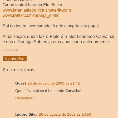
Grupo teatral Laranja Eletrônica
www.laranjaeletronica.shutterfly.com
www.twitter.com/laranja_eletrni
Saí do teatro incomodado. A arte cumpriu seu papel.
Atualização: quem faz o Pluto é o ator Leonardo Carvalhal,
e não o Rodrigo Sobrera, como anunciado anteriormente.
Unknown
Compartilhar
2 comentários:
Guest
25 de agosto de 2009 às 21:42
Quem faz o pluto é Leonardo Carvalhal
Responder
Izidoro Silva
26 de agosto de 2009 às 13:53