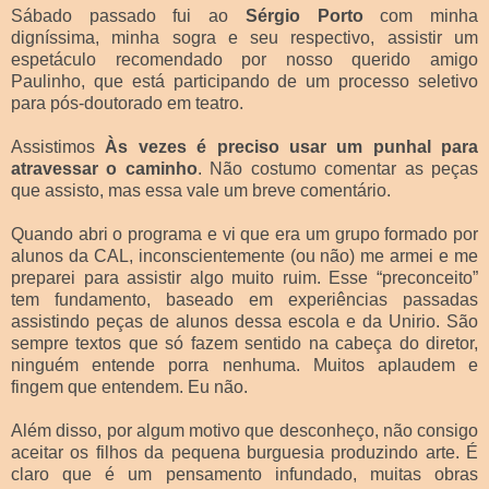
Sábado passado fui ao
Sérgio Porto
com minha
digníssima, minha sogra e seu respectivo, assistir um
espetáculo recomendado por nosso querido amigo
Paulinho, que está participando de um processo seletivo
para pós-doutorado em teatro.
Assistimos
Às vezes é preciso usar um punhal para
atravessar o caminho
. Não costumo comentar as peças
que assisto, mas essa vale um breve comentário.
Quando abri o programa e vi que era um grupo formado por
alunos da CAL, inconscientemente (ou não) me armei e me
preparei para assistir algo muito ruim. Esse “preconceito”
tem fundamento, baseado em experiências passadas
assistindo peças de alunos dessa escola e da Unirio. São
sempre textos que só fazem sentido na cabeça do diretor,
ninguém entende porra nenhuma. Muitos aplaudem e
fingem que entendem. Eu não.
Além disso, por algum motivo que desconheço, não consigo
aceitar os filhos da pequena burguesia produzindo arte. É
claro que é um pensamento infundado, muitas obras