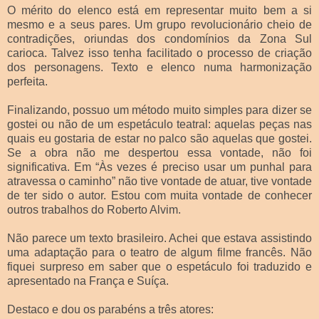
O mérito do elenco está em representar muito bem a si
mesmo e a seus pares. Um grupo revolucionário cheio de
contradições, oriundas dos condomínios da Zona Sul
carioca. Talvez isso tenha facilitado o processo de criação
dos personagens. Texto e elenco numa harmonização
perfeita.
Finalizando, possuo um método muito simples para dizer se
gostei ou não de um espetáculo teatral: aquelas peças nas
quais eu gostaria de estar no palco são aquelas que gostei.
Se a obra não me despertou essa vontade, não foi
significativa. Em “Às vezes é preciso usar um punhal para
atravessa o caminho” não tive vontade de atuar, tive vontade
de ter sido o autor. Estou com muita vontade de conhecer
outros trabalhos do Roberto Alvim.
Não parece um texto brasileiro. Achei que estava assistindo
uma adaptação para o teatro de algum filme francês. Não
fiquei surpreso em saber que o espetáculo foi traduzido e
apresentado na França e Suíça.
Destaco e dou os parabéns a três atores: