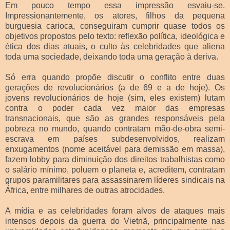
Em pouco tempo essa impressão esvaiu-se.
Impressionantemente, os atores, filhos da pequena
burguesia carioca, conseguiram cumprir quase todos os
objetivos propostos pelo texto: reflexão política, ideológica e
ética dos dias atuais, o culto às celebridades que aliena
toda uma sociedade, deixando toda uma geração à deriva.
Só erra quando propõe discutir o conflito entre duas
gerações de revolucionários (a de 69 e a de hoje). Os
jovens revolucionários de hoje (sim, eles existem) lutam
contra o poder cada vez maior das empresas
transnacionais, que são as grandes responsáveis pela
pobreza no mundo, quando contratam mão-de-obra semi-
escrava em países subdesenvolvidos, realizam
enxugamentos (nome aceitável para demissão em massa),
fazem lobby para diminuição dos direitos trabalhistas como
o salário mínimo, poluem o planeta e, acreditem, contratam
grupos paramilitares para assassinarem líderes sindicais na
África, entre milhares de outras atrocidades.
A mídia e as celebridades foram alvos de ataques mais
intensos depois da guerra do Vietnã, principalmente nas