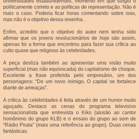
universidades estadunidenses, momento em que surgiu o
politicamente correto e as políticas de representação. Não é
mais o caso. Poderia ficar horas comentando sobre isso,
mas não é o objetivo dessa resenha.
Enfim, acredito que o objetivo do autor nem tenha sido
afirmar que os jovens revolucionários de hoje são assim,
apenas foi a forma que encontrou para fazer sua crítica ao
culto quase que religioso às celebridades.
A peça desliza também ao apresentar uma visão muito
superficial (mas não equivocada) do capitalismo de choque.
Excelente a frase proferida pelo empresário, um dos
personagens: “De um novo inimigo. O capital se fortalece
diante de ameaças”.
A crítica às celebridades é feita através de um humor muito
aguçado. Destaco as cenas do programa televisivo
sensacionalista que entrevista o Kiko (alusão ao cantor
homônimo do grupo KLB) e o ensaio do grupo ao som de
“Rádio Pirata” (mais uma referência ao grupo). Duas cenas
fantásticas.