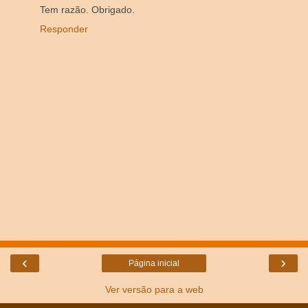
Tem razão. Obrigado.
Responder
‹
›
Página inicial
Ver versão para a web