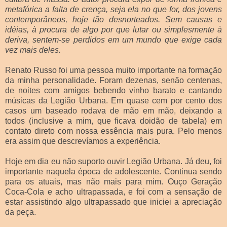
metafórica a falta de crença, seja ela no que for, dos jovens
contemporâneos, hoje tão desnorteados. Sem causas e
idéias, à procura de algo por que lutar ou simplesmente à
deriva, sentem-se perdidos em um mundo que exige cada
vez mais deles.
Renato Russo foi uma pessoa muito importante na formação
da minha personalidade. Foram dezenas, senão centenas,
de noites com amigos bebendo vinho barato e cantando
músicas da Legião Urbana. Em quase cem por cento dos
casos um baseado rodava de mão em mão, deixando a
todos (inclusive a mim, que ficava doidão de tabela) em
contato direto com nossa essência mais pura. Pelo menos
era assim que descrevíamos a experiência.
Hoje em dia eu não suporto ouvir Legião Urbana. Já deu, foi
importante naquela época de adolescente. Continua sendo
para os atuais, mas não mais para mim. Ouço Geração
Coca-Cola e acho ultrapassada, e foi com a sensação de
estar assistindo algo ultrapassado que iniciei a apreciação
da peça.