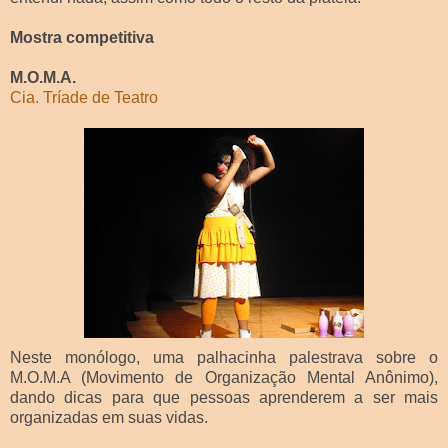
Mostra competitiva
M.O.M.A.
Cia. Tríade de Teatro
Neste monólogo, uma palhacinha palestrava sobre o
M.O.M.A (Movimento de Organização Mental Anônimo),
dando dicas para que pessoas aprenderem a ser mais
organizadas em suas vidas.