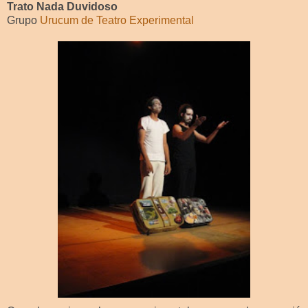
Trato Nada Duvidoso
Grupo
Urucum de Teatro Experimental