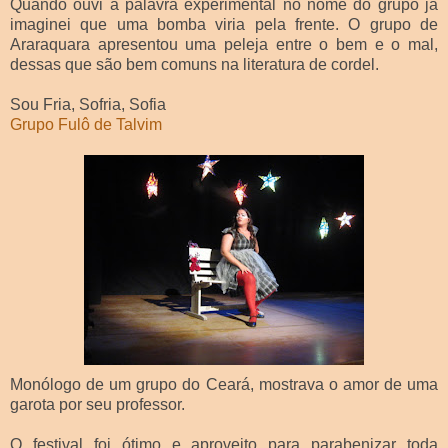
Quando ouvi a palavra experimental no nome do grupo já
imaginei que uma bomba viria pela frente. O grupo de
Araraquara apresentou uma peleja entre o bem e o mal,
dessas que são bem comuns na literatura de cordel.
Sou Fria, Sofria, Sofia
Grupo Fulô de Talvim
Monólogo de um grupo do Ceará, mostrava o amor de uma
garota por seu professor.
O festival foi ótimo e aproveito para parabenizar toda