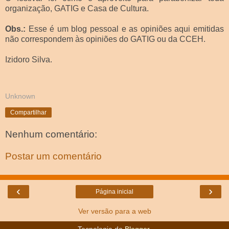
organização, GATIG e Casa de Cultura.
Obs.:
Esse é um blog pessoal e as opiniões aqui emitidas
não correspondem às opiniões do GATIG ou da CCEH.
Izidoro Silva.
Unknown
Compartilhar
Nenhum comentário:
Postar um comentário
‹
›
Página inicial
Ver versão para a web
Tecnologia do
Blogger
.