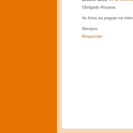
Obrigado Rosana.
As fotos eu peguei na int
Abraços.
Responder