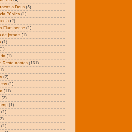
raças a Deus
(5)
cia Pública
(1)
scola
(2)
a Fluminense
(1)
 de jornais
(1)
s
(1)
(1)
ria
(1)
e Restaurantes
(161)
(1)
s
(2)
ecas
(1)
ta
(11)
o
(2)
Camp
(1)
(1)
(2)
(1)