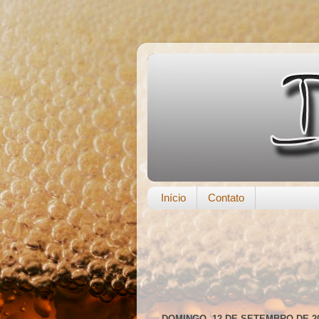
Início
Contato
DOMINGO, 12 DE SETEMBRO DE 2