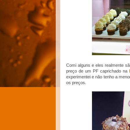
Comi alguns e eles realmente sã
preço de um PF caprichado na
experimentei e não tenho a men
os preços.