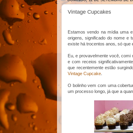
Vintage Cupcakes
Estamos vendo na mídia uma en
origens, significado do nome e
existe há trocentos anos, só que
Eu, e provavelmente você, comi 
e com receios significativament
que recentemente estão surgindo
Vintage Cupcake
.
O bolinho vem com uma cobertura
um processo longo, já que a quan