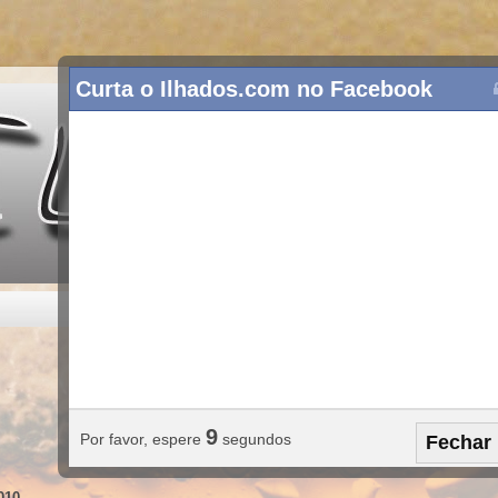
Curta o Ilhados.com no Facebook
3
Por favor, espere
segundos
Fechar
010