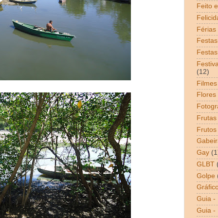
Feito 
Felici
Férias
Festas
Festas
Festiv
(12)
Filmes
Flores
Fotogr
Frutas
Frutos
Gabeir
Gay
(1
GLBT
Golpe
Gráfic
Guia -
Guia - 