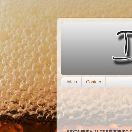
Início
Contato
SEXTA-FEIRA, 11 DE FEVEREIRO D