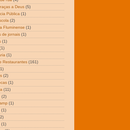
raças a Deus
(5)
cia Pública
(1)
scola
(2)
a Fluminense
(1)
 de jornais
(1)
s
(1)
(1)
ria
(1)
e Restaurantes
(161)
(1)
s
(2)
ecas
(1)
ta
(11)
o
(2)
Camp
(1)
(1)
(2)
(1)