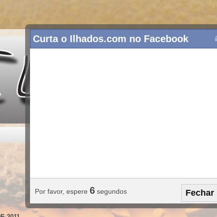
Curta o Ilhados.com no Facebook
5
Por favor, espere
segundos
Fechar
E 2011