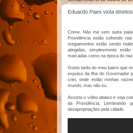
Eduardo Paes viola direit
Crime. Não me vem outra pala
Providência estão sofrendo na
megaeventos estão sendo real
atingidas, simplesmente estã
marcadas como na época do nazism
Gosto tanto do meu bairro que re
expulso da Ilha do Governador 
criei, onde estão minhas raíz
mundo, mas não eu.
Assista o vídeo abaixo e veja c
da Providência. Lembrando
desapropriações pela cidade.