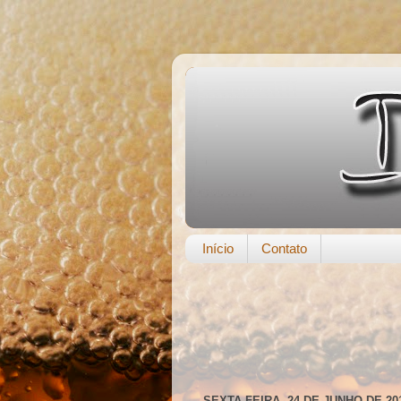
Início
Contato
SEXTA-FEIRA, 24 DE JUNHO DE 20