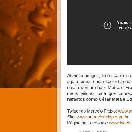
Atenção amigos, todos sabem o 
agora temos uma excelente oport
nossa comunidade. Marcelo Freix
meus leitores para que começ
nefastos como César Maia e E
Twitter do Marcelo Freixo:
www.tw
Site:
www.marcelofreixo.com.br
Página no Facebook:
www.facebo