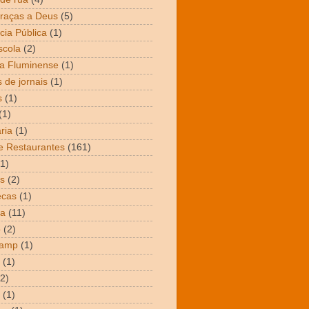
raças a Deus
(5)
cia Pública
(1)
scola
(2)
a Fluminense
(1)
 de jornais
(1)
s
(1)
(1)
ria
(1)
e Restaurantes
(161)
(1)
s
(2)
ecas
(1)
ta
(11)
o
(2)
Camp
(1)
(1)
(2)
(1)