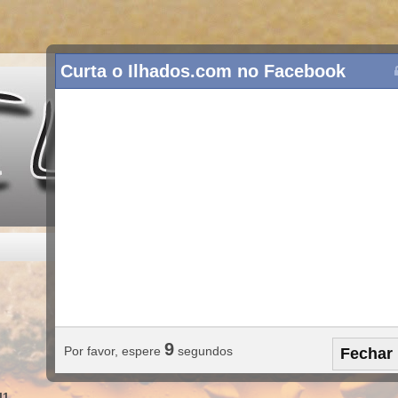
Curta o Ilhados.com no Facebook
8
Por favor, espere
segundos
Fechar
11