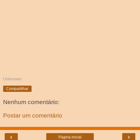
Unknown
Compartilhar
Nenhum comentário:
Postar um comentário
‹
›
Página inicial