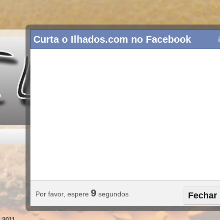
Curta o Ilhados.com no Facebook
8
Por favor, espere
segundos
Fechar
 2011