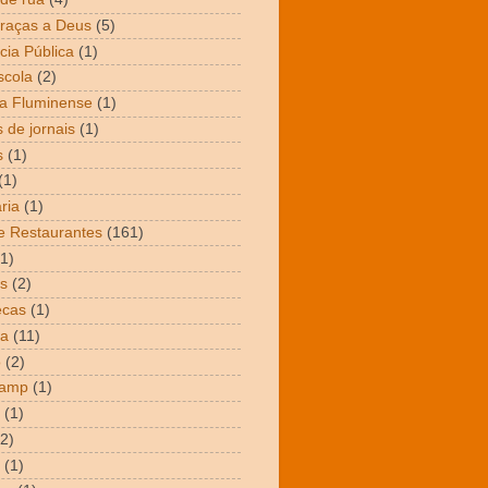
raças a Deus
(5)
cia Pública
(1)
scola
(2)
a Fluminense
(1)
 de jornais
(1)
s
(1)
(1)
ria
(1)
e Restaurantes
(161)
(1)
s
(2)
ecas
(1)
ta
(11)
o
(2)
Camp
(1)
(1)
(2)
(1)