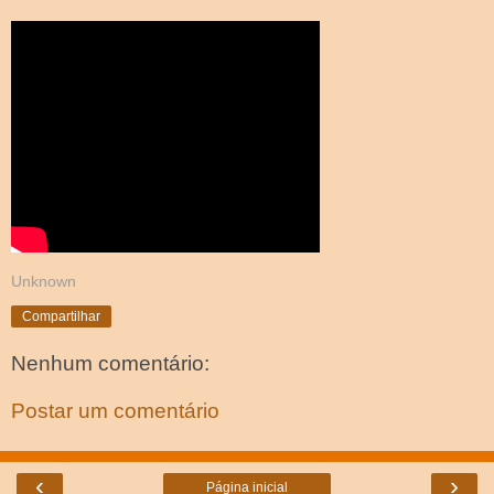
Unknown
Compartilhar
Nenhum comentário:
Postar um comentário
‹
›
Página inicial