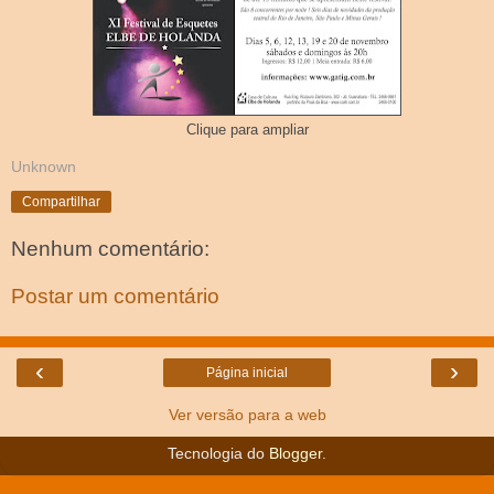
Clique para ampliar
Unknown
Compartilhar
Nenhum comentário:
Postar um comentário
‹
›
Página inicial
Ver versão para a web
Tecnologia do
Blogger
.