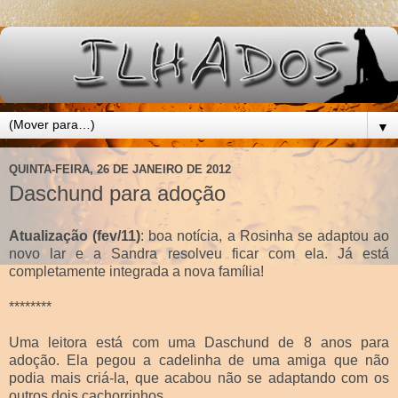
▼
QUINTA-FEIRA, 26 DE JANEIRO DE 2012
Daschund para adoção
Atualização (fev/11)
: boa notícia, a Rosinha se adaptou ao
novo lar e a Sandra resolveu ficar com ela. Já está
completamente integrada a nova família!
********
Uma leitora está com uma Daschund de 8 anos para
adoção. Ela pegou a cadelinha de uma amiga que não
podia mais criá-la, que acabou não se adaptando com os
outros dois cachorrinhos.