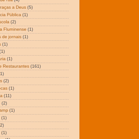
raças a Deus
(5)
cia Pública
(1)
scola
(2)
a Fluminense
(1)
 de jornais
(1)
s
(1)
(1)
ria
(1)
e Restaurantes
(161)
(1)
s
(2)
ecas
(1)
ta
(11)
o
(2)
Camp
(1)
(1)
(2)
(1)