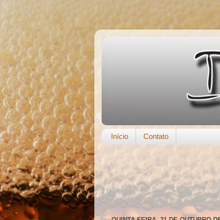
Início
Contato
QUINTA-FEIRA, 31 DE OUTUBRO DE