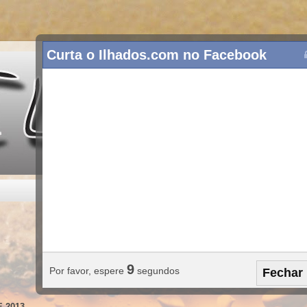
Curta o Ilhados.com no Facebook
8
Por favor, espere
segundos
Fechar
 2013