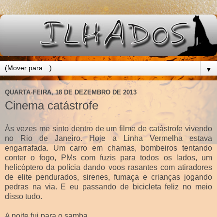
▼
QUARTA-FEIRA, 18 DE DEZEMBRO DE 2013
Cinema catástrofe
Às vezes me sinto dentro de um filme de catástrofe vivendo
no Rio de Janeiro. Hoje a Linha Vermelha estava
engarrafada. Um carro em chamas, bombeiros tentando
conter o fogo, PMs com fuzis para todos os lados, um
helicóptero da polícia dando voos rasantes com atiradores
de elite pendurados, sirenes, fumaça e crianças jogando
pedras na via. E eu passando de bicicleta feliz no meio
disso tudo.
A noite fui para o samba.