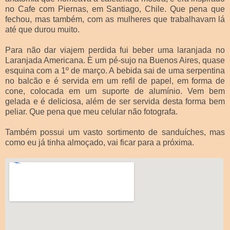
no Cafe com Piernas, em Santiago, Chile. Que pena que
fechou, mas também, com as mulheres que trabalhavam lá
até que durou muito.
Para não dar viajem perdida fui beber uma laranjada no
Laranjada Americana. È um pé-sujo na Buenos Aires, quase
esquina com a 1º de março. A bebida sai de uma serpentina
no balcão e é servida em um refil de papel, em forma de
cone, colocada em um suporte de alumínio. Vem bem
gelada e é deliciosa, além de ser servida desta forma bem
peliar. Que pena que meu celular não fotografa.
Também possui um vasto sortimento de sanduíches, mas
como eu já tinha almoçado, vai ficar para a próxima.