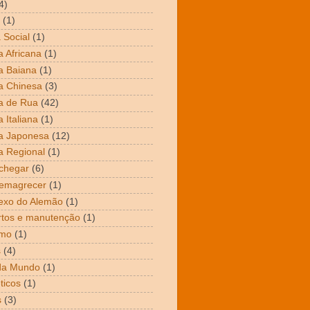
4)
(1)
 Social
(1)
 Africana
(1)
a Baiana
(1)
a Chinesa
(3)
a de Rua
(42)
 Italiana
(1)
a Japonesa
(12)
 Regional
(1)
chegar
(6)
emagrecer
(1)
exo do Alemão
(1)
tos e manutenção
(1)
mo
(1)
s
(4)
da Mundo
(1)
ticos
(1)
s
(3)