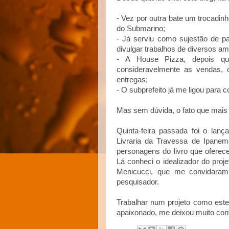
- Vez por outra bate um trocadi
do Submarino;
- Já serviu como sujestão de pa
divulgar trabalhos de diversos am
- A House Pizza, depois qu
consideravelmente as vendas, c
entregas;
- O subprefeito já me ligou para 
Mas sem dúvida, o fato que mais m
Quinta-feira passada foi o lan
Livraria da Travessa de Ipanem
personagens do livro que oferece
Lá conheci o idealizador do proj
Menicucci, que me convidaram
pesquisador.
Trabalhar num projeto como este
apaixonado, me deixou muito con