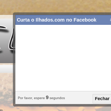
Curta o Ilhados.com no Facebook
8
Por favor, espere
segundos
Fechar
11