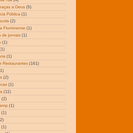
raças a Deus
(5)
cia Pública
(1)
scola
(2)
a Fluminense
(1)
 de jornais
(1)
s
(1)
(1)
ria
(1)
e Restaurantes
(161)
(1)
s
(2)
ecas
(1)
ta
(11)
o
(2)
Camp
(1)
(1)
(2)
(1)