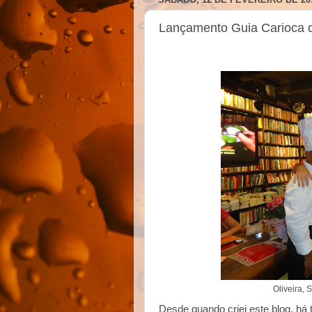
Lançamento Guia Carioca 
Oliveira, 
Desde quando criei este blog, há 