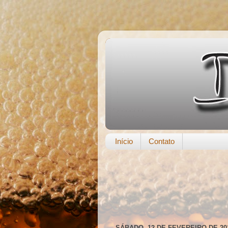
Início
Contato
SÁBADO, 12 DE FEVEREIRO DE 20