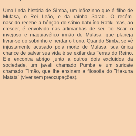
Uma linda história de Simba, um leãozinho que é filho de
Mufasa, o Rei Leão, e da rainha Sarabi. O recém-
nascido recebe a bênção do sábio babuíno Rafiki mas, ao
crescer, é envolvido nas artimanhas de seu tio Scar, o
invejoso e maquiavélico irmão de Mufasa, que planeja
livrar-se do sobrinho e herdar o trono. Quando Simba se vê
injustamente acusado pela morte de Mufasa, sua única
chance de salvar sua vida é se exilar das Terras do Reino.
Ele encontra abrigo junto a outros dois excluídos da
sociedade, um javali chamado Pumba e um suricate
chamado Timão, que lhe ensinam a filosofia do "Hakuna
Matata" (viver sem preocupações).