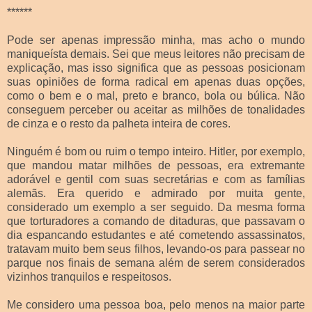
******
Pode ser apenas impressão minha, mas acho o mundo
maniqueísta demais. Sei que meus leitores não precisam de
explicação, mas isso significa que as pessoas posicionam
suas opiniões de forma radical em apenas duas opções,
como o bem e o mal, preto e branco, bola ou búlica. Não
conseguem perceber ou aceitar as milhões de tonalidades
de cinza e o resto da palheta inteira de cores.
Ninguém é bom ou ruim o tempo inteiro. Hitler, por exemplo,
que mandou matar milhões de pessoas, era extremante
adorável e gentil com suas secretárias e com as famílias
alemãs. Era querido e admirado por muita gente,
considerado um exemplo a ser seguido. Da mesma forma
que torturadores a comando de ditaduras, que passavam o
dia espancando estudantes e até cometendo assassinatos,
tratavam muito bem seus filhos, levando-os para passear no
parque nos finais de semana além de serem considerados
vizinhos tranquilos e respeitosos.
Me considero uma pessoa boa, pelo menos na maior parte