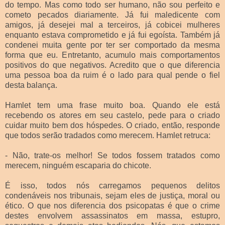
do tempo. Mas como todo ser humano, não sou perfeito e
cometo pecados diariamente. Já fui maledicente com
amigos, já desejei mal a terceiros, já cobicei mulheres
enquanto estava comprometido e já fui egoísta. Também já
condenei muita gente por ter ser comportado da mesma
forma que eu. Entretanto, acumulo mais comportamentos
positivos do que negativos. Acredito que o que diferencia
uma pessoa boa da ruim é o lado para qual pende o fiel
desta balança.
Hamlet tem uma frase muito boa. Quando ele está
recebendo os atores em seu castelo, pede para o criado
cuidar muito bem dos hóspedes. O criado, então, responde
que todos serão tradados como merecem. Hamlet retruca:
- Não, trate-os melhor! Se todos fossem tratados como
merecem, ninguém escaparia do chicote.
É isso, todos nós carregamos pequenos delitos
condenáveis nos tribunais, sejam eles de justiça, moral ou
ético. O que nos diferencia dos psicopatas é que o crime
destes envolvem assassinatos em massa, estupro,