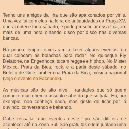
Tenho uns amigos da Ilha que são apaixonados por vinis.
Uma vez fui com eles na feira de antiguidades da Praça XV,
que acontece todo sábado, e pude presenciar essa fixação:
mais de uma hora olhando disco por disco nas diversas
bancas.
Há pouco tempo começaram a fazer alguns eventos, no
qual colocam as bolachas para rodar. No quiosque Fly
Delatorre, na Engenhoca, tocam reggae e hiphop. No Mister
Mexico, Praia da Bica, rock, e a partir deste sábado, no
Boteco de Grife, também na Praia da Bica, música nacional
(
veja o evento no Facebook
).
As músicas são de alto nível, raridades que só quem
conhece muito bem o assunto sabe do que se trata. Eu, por
exemplo, não conheço nada, mas gosto de ficar por lá
ouvindo, conversando e bebendo.
Cabe ressaltar que eventos deste tipo são difíceis de
acontecer até na Zona Sul. São gratuitos e tem juntado uma