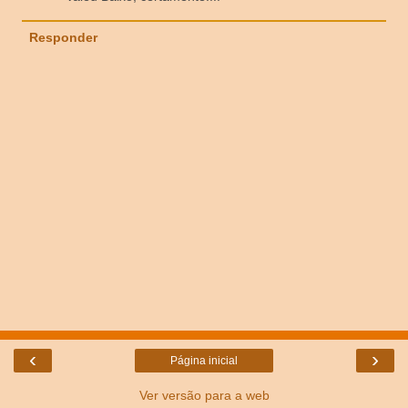
Responder
‹
›
Página inicial
Ver versão para a web