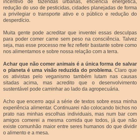
incentivo de fazendas urbanas, eficiência energética,
redução do uso de pesticidas, cidades planejadas de forma
a privilegiar o transporte ativo e o público e redução do
desperdício.
Muita gente pode acreditar que inventei essas desculpas
para poder comer carne sem peso na consciência. Talvez
seja, mas esse processo me fez refletir bastante sobre como
nos alimentamos e sobre nossa relação com a terra.
Achar que não comer animais é a única forma de salvar
o planeta é uma visão reduzida do problema
. Claro que
os ativistas pelo veganismo também lutam nas causas
sitadas acima, mas acredito que o desenvolvimento
sustentável pode caminhar ao lado da agropecuária.
Acho que encerro aqui a série de textos sobre essa minha
experiência alimentar. Continuarei não colocando bichos no
prato nas minhas escolhas individuais, mas num bar com
amigos comerei a mesma comida que todos, já que não
existe comunhão maior entre seres humanos do que dividir
o alimento e a mesa.