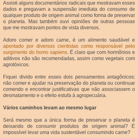
Assisti alguns documentários radicais que mostravam esses
dados e pregavam a suspensão imediata do consumo de
qualquer produto de origem animal como forma de preservar
o planeta. Mas também ouvi opiniões de outras pessoas
que me mostravam pontos de vista diversos.
Adoro comer e adoro carne, é um alimento saudável e
apontado por diversos cientistas como responsável pelo
surgimento do
homo sapiens
. É claro que com hormônios e
aditivos não são recomendadas, assim como vegetais com
agrotóxicos.
Fiquei divido entre esses dois pensamentos antagônicos:
não comer e ajudar na preservação do planeta ou continuar
comendo e encontrar justificativas que não associassem o
desmatamento e o efeito estufa à agropecuária.
Vários caminhos levam ao mesmo lugar
Será mesmo que a única forma de preservar o planeta é
deixando de consumir produtos de origem animal? É
impossível levar uma vida sustentável consumindo carne?