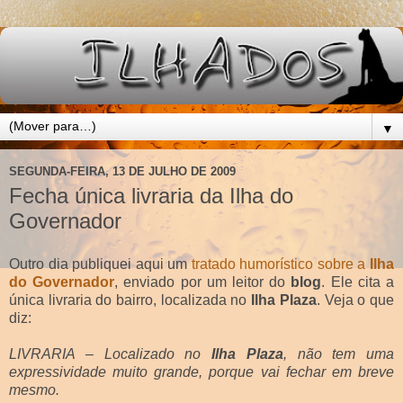
▼
SEGUNDA-FEIRA, 13 DE JULHO DE 2009
Fecha única livraria da Ilha do
Governador
Outro dia publiquei aqui um
tratado humorístico sobre a
Ilha
do Governador
, enviado por um leitor do
blog
. Ele cita a
única livraria do bairro, localizada no
Ilha Plaza
. Veja o que
diz:
LIVRARIA – Localizado no
Ilha Plaza
, não tem uma
expressividade muito grande, porque vai fechar em breve
mesmo.