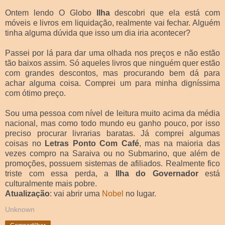
Ontem lendo O Globo
Ilha
descobri que ela está com
móveis e livros em liquidação, realmente vai fechar. Alguém
tinha alguma dúvida que isso um dia iria acontecer?
Passei por lá para dar uma olhada nos preços e não estão
tão baixos assim. Só aqueles livros que ninguém quer estão
com grandes descontos, mas procurando bem dá para
achar alguma coisa. Comprei um para minha digníssima
com ótimo preço.
Sou uma pessoa com nível de leitura muito acima da média
nacional, mas como todo mundo eu ganho pouco, por isso
preciso procurar livrarias baratas. Já comprei algumas
coisas no
Letras Ponto Com Café
, mas na maioria das
vezes compro na Saraiva ou no Submarino, que além de
promoções, possuem sistemas de afiliados. Realmente fico
triste com essa perda, a
Ilha do Governador
está
culturalmente mais pobre.
Atualização
: vai abrir uma
Nobel
no lugar.
Unknown