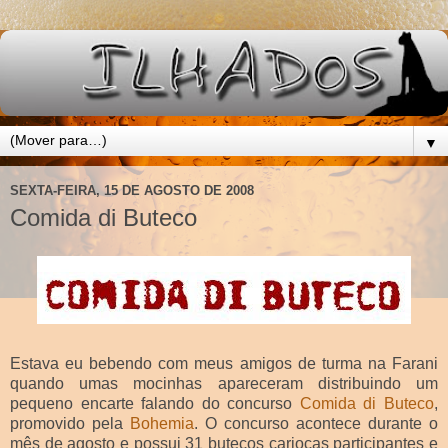
▼
SEXTA-FEIRA, 15 DE AGOSTO DE 2008
Comida di Buteco
Estava eu bebendo com meus amigos de turma na Farani
quando umas mocinhas apareceram distribuindo um
pequeno encarte falando do concurso
Comida di Buteco
,
promovido pela
Bohemia
. O concurso acontece durante o
mês de agosto e possui 31 butecos cariocas participantes e