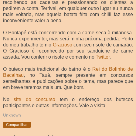
recolhendo as cadeiras e pressionando os clientes a
pedirem a conta. Terrível, em qualquer outro lugar eu nunca
mais voltaria, mas aquela batata frita com chilli faz esse
inconveniente valer a pena.
O Pontapé está concorrendo com a carne seca à milanesa.
Nunca experimentei, mas será minha próxima pedida. Perto
do meu trabalho tem o
Gracioso
com seu risole de camarão.
O Gracioso é reconhecido por seu sanduíche de carne
assada. Vou conferir o risole e comento no
Twitter
.
O buteco mais tradicional do bairro é o
Rei do Bolinho de
Bacalhau
, no Tauá, sempre presente em concursos
semelhantes e publicações sobre o tema, mas parece que
em breve teremos mais um. Que bom.
No
site do concurso
tem o endereço dos butecos
participantes e outras informações. Vale a visita.
Unknown
Compartilhar