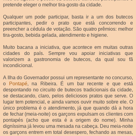
pretende eleger o melhor tira-gosto da cidade.
Qualquer um pode participar, basta ir a um dos butecos
participantes, pedir o prato que está concorrendo e
preencher a cédula de votação. São quatro prêmios: melhor
tira-gosto, bebida gelada, atendimento e higiene.
Muito bacana a iniciativa, que acontece em muitas outras
cidades do país. Sempre vou apoiar iniciativas que
valorizem a gastronomia de butecos, da qual sou fã
incondicional.
A Ilha do Governador possui um representante no concurso,
o
Pontapé
, na Ribeira. É um bar recente e que está
despontando no circuito de butecos tradicionais da cidade,
se destacando, claro, pelos deliciosos pratos que serve. O
lugar tem potencial, e ainda vamos ouvir muito sobre ele. O
único problema é o atendimento, já que quando dá a hora
de fechar (meia-noite) os garçons expulsam os clientes com
pontapés (acho que esta é a origem do nome). Minha
digníssima já levou uma mesada na cabeça. Deu meia-noite
os garçons entrem em total desespero, fechando as mesas,