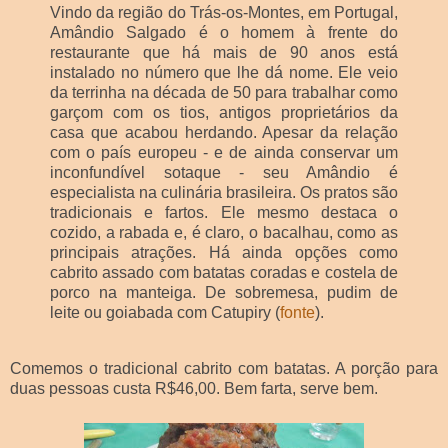
Vindo da região do Trás-os-Montes, em Portugal,
Amândio Salgado é o homem à frente do
restaurante que há mais de 90 anos está
instalado no número que lhe dá nome. Ele veio
da terrinha na década de 50 para trabalhar como
garçom com os tios, antigos proprietários da
casa que acabou herdando. Apesar da relação
com o país europeu - e de ainda conservar um
inconfundível sotaque - seu Amândio é
especialista na culinária brasileira. Os pratos são
tradicionais e fartos. Ele mesmo destaca o
cozido, a rabada e, é claro, o bacalhau, como as
principais atrações. Há ainda opções como
cabrito assado com batatas coradas e costela de
porco na manteiga. De sobremesa, pudim de
leite ou goiabada com Catupiry (
fonte
).
Comemos o tradicional cabrito com batatas. A porção para
duas pessoas custa R$46,00. Bem farta, serve bem.