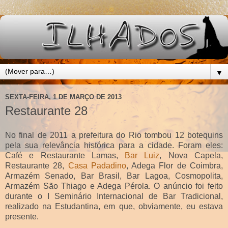
▼
SEXTA-FEIRA, 1 DE MARÇO DE 2013
Restaurante 28
No final de 2011 a prefeitura do Rio tombou 12 botequins
pela sua relevância histórica para a cidade. Foram eles:
Café e Restaurante Lamas,
Bar Luiz
, Nova Capela,
Restaurante 28,
Casa Padadino
, Adega Flor de Coimbra,
Armazém Senado, Bar Brasil, Bar Lagoa, Cosmopolita,
Armazém São Thiago e Adega Pérola. O anúncio foi feito
durante o I Seminário Internacional de Bar Tradicional,
realizado na Estudantina, em que, obviamente, eu estava
presente.