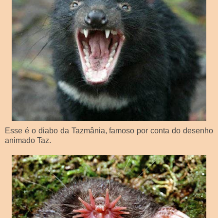
Esse é o diabo da Tazmânia, famoso por conta do desenho
animado Taz.