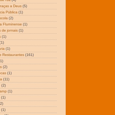
raças a Deus
(5)
cia Pública
(1)
scola
(2)
a Fluminense
(1)
 de jornais
(1)
s
(1)
(1)
ria
(1)
e Restaurantes
(161)
(1)
s
(2)
ecas
(1)
ta
(11)
o
(2)
Camp
(1)
(1)
(2)
(1)