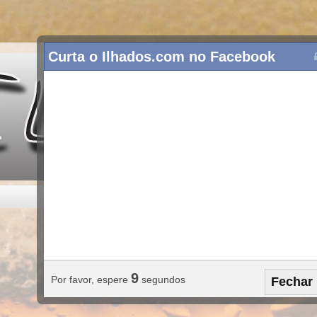
Curta o Ilhados.com no Facebook
8
Por favor, espere
segundos
Fechar